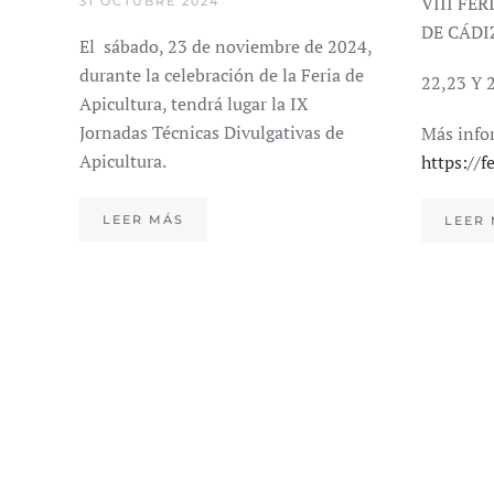
VIII FE
31 OCTUBRE 2024
DE CÁDI
El sábado, 23 de noviembre de 2024,
durante la celebración de la Feria de
22,23 Y
Apicultura, tendrá lugar la IX
Jornadas Técnicas Divulgativas de
Más info
Apicultura.
https://f
LEER MÁS
LEER