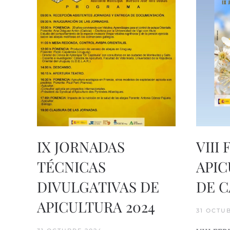
IX JORNADAS
VIII
TÉCNICAS
APIC
DIVULGATIVAS DE
DE C
APICULTURA 2024
31 OCTU