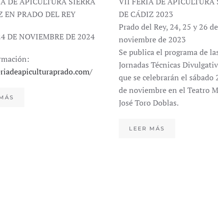
RIA DE APICULTURA SIERRA
VII FERIA DE APICULTURA
Z EN PRADO DEL REY
DE CÁDIZ 2023
Prado del Rey, 24, 25 y 26 de
 24 DE NOVIEMBRE DE 2024
noviembre de 2023
Se publica el programa de la
rmación:
Jornadas Técnicas Divulgati
eriadeapiculturaprado.com/
que se celebrarán el sábado 
de noviembre en el Teatro M
 MÁS
José Toro Doblas.
LEER MÁS