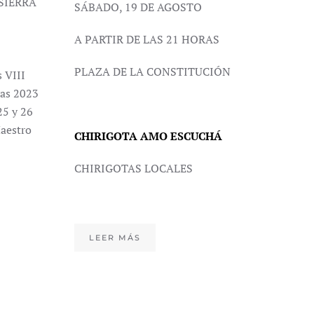
 SIERRA
SÁBADO, 19 DE AGOSTO
A PARTIR DE LAS 21 HORAS
PLAZA DE LA CONSTITUCIÓN
s VIII
vas 2023
25 y 26
aestro
CHIRIGOTA AMO ESCUCHÁ
CHIRIGOTAS LOCALES
LEER MÁS