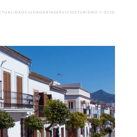
CTUALIDAD
CIUDADANÍA
SERVICIOS
TURISMO Y OCIO