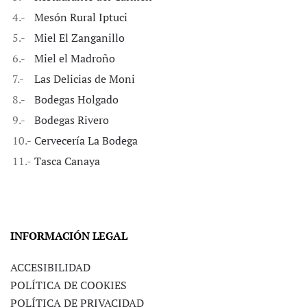
4.-
Mesón Rural Iptuci
5.-
Miel El Zanganillo
6.-
Miel el Madroño
7.-
Las Delicias de Moni
8.-
Bodegas Holgado
9.-
Bodegas Rivero
10.-
Cervecería La Bodega
11.-
Tasca Canaya
INFORMACIÓN LEGAL
ACCESIBILIDAD
POLÍTICA DE COOKIES
POLÍTICA DE PRIVACIDAD